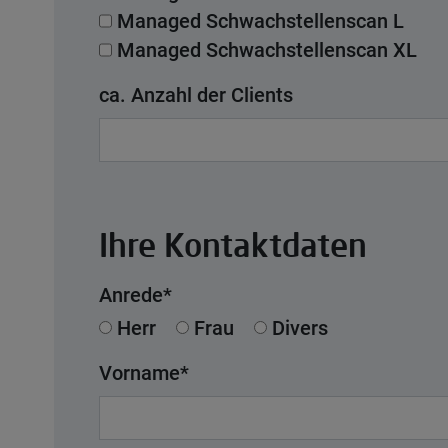
Managed Schwachstellenscan L
Managed Schwachstellenscan XL
ca. Anzahl der Clients
Ihre Kontaktdaten
Anrede
*
Herr
Frau
Divers
Vorname
*