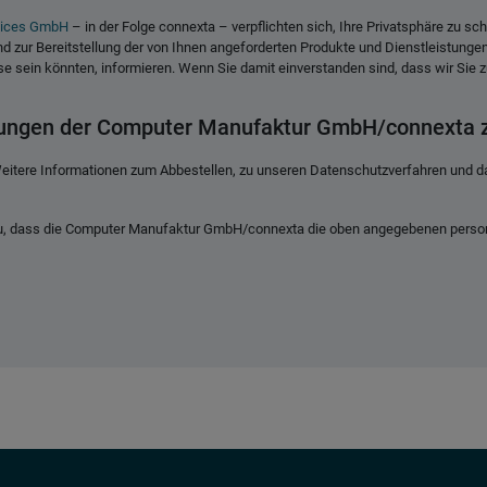
vices GmbH
– in der Folge connexta – verpflichten sich, Ihre Privatsphäre zu sc
 zur Bereitstellung der von Ihnen angeforderten Produkte und Dienstleistungen
sse sein könnten, informieren. Wenn Sie damit einverstanden sind, dass wir Sie 
gungen der Computer Manufaktur GmbH/connexta z
eitere Informationen zum Abbestellen, zu unseren Datenschutzverfahren und daz
zu, dass die Computer Manufaktur GmbH/connexta die oben angegebenen person