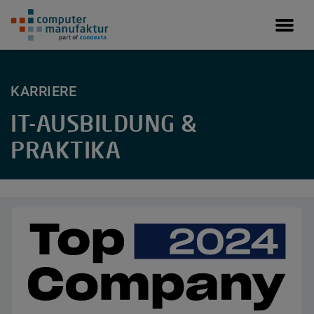
Springe zum Hauptinhalt
KARRIERE
IT-AUSBILDUNG &
PRAKTIKA