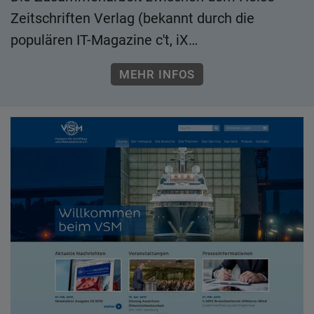
Zeitschriften Verlag (bekannt durch die
populären IT-Magazine c't, iX…
MEHR INFOS