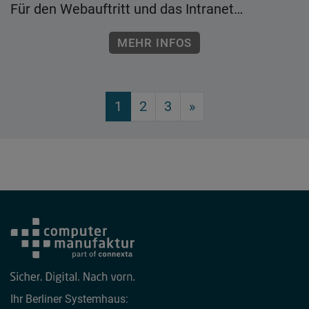
Für den Webauftritt und das Intranet…
MEHR INFOS
1
2
3
»
Ihr Berliner Systemhaus: