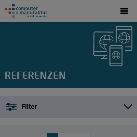
Springe zum Hauptinhalt
REFERENZEN
Filter