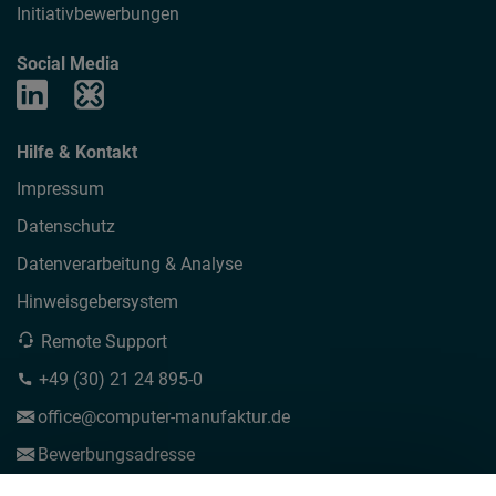
Initiativbewerbungen
Social Media
Hilfe & Kontakt
Impressum
Datenschutz
Datenverarbeitung & Analyse
Hinweisgebersystem
Remote Support
+49 (30) 21 24 895-0
office
computer-manufaktur
de
Bewerbungsadresse