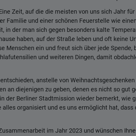
Eine Zeit, auf die die meisten von uns sich Jahr für
 Familie und einer schönen Feuerstelle wie einem
eit, in der man sich gegen besonders kalte Temper
ause haben, auf der Straße leben und oft keine Unt
iese Menschen ein und freut sich über jede Spende
hlafutensilien und weiteren Dingen, damit obdach
 entschieden, anstelle von Weihnachtsgeschenken 
 an diejenigen zu geben, denen es nicht so gut ge
n der Berliner Stadtmission wieder bemerkt, wie g
 alles organisiert und es uns ermöglicht hat, dass 
le Zusammenarbeit im Jahr 2023 und wünschen Ihnen