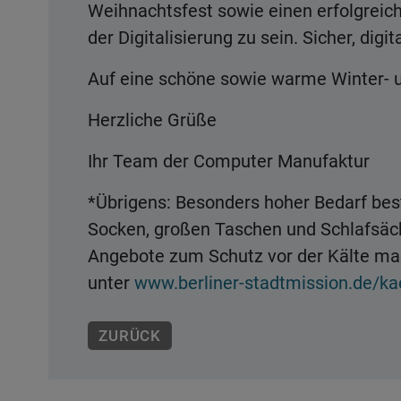
Weihnachtsfest sowie einen erfolgreiche
der Digitalisierung zu sein. Sicher, digi
Auf eine schöne sowie warme Winter- u
Herzliche Grüße
Ihr Team der Computer Manufaktur
*Übrigens: Besonders hoher Bedarf best
Socken, großen Taschen und Schlafsäcke
Angebote zum Schutz vor der Kälte mac
unter
www.berliner-stadtmission.de/kae
ZURÜCK