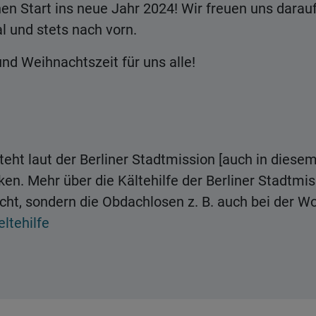
n Start ins neue Jahr 2024! Wir freuen uns darauf
tal und stets nach vorn.
nd Weihnachtszeit für uns alle!
eht laut der Berliner Stadtmission [auch in diese
n. Mehr über die Kältehilfe der Berliner Stadtmiss
ht, sondern die Obdachlosen z. B. auch bei der Wo
ltehilfe